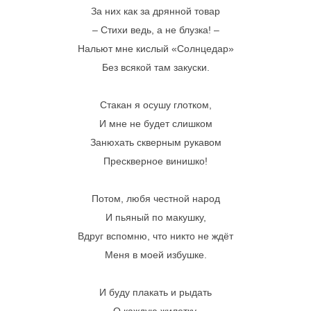
За них как за дрянной товар
– Стихи ведь, а не блузка! –
Нальют мне кислый «Солнцедар»
Без всякой там закуски.
Стакан я осушу глотком,
И мне не будет слишком
Занюхать скверным рукавом
Прескверное винишко!
Потом, любя честной народ
И пьяный по макушку,
Вдруг вспомню, что никто не ждёт
Меня в моей избушке.
И буду плакать и рыдать