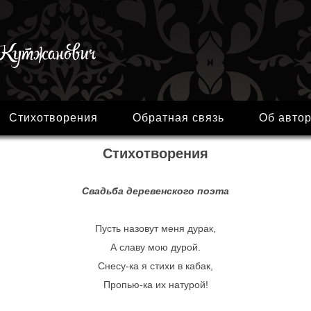
Стихотворения
Обратная связь
Об авто
Стихотворения
Свадьба деревенского поэта
Пусть назовут меня дурак,
А славу мою дурой.
Снесу-ка я стихи в кабак,
Пропью-ка их натурой!