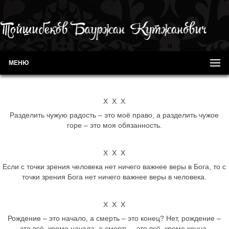
МЕНЮ
Х Х Х
Разделить чужую радость – это моё право, а разделить чужое
горе – это моя обязанность.
Х Х Х
Если с точки зрения человека нет ничего важнее веры в Бога, то с
точки зрения Бога нет ничего важнее веры в человека.
Х Х Х
Рождение – это начало, а смерть – это конец? Нет, рождение –
это всё, кроме начала, а смерть – это всё, кроме конца.