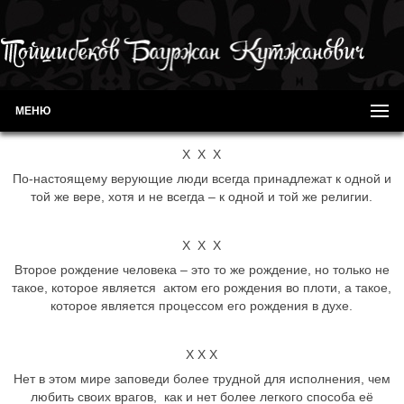
МЕНЮ
Х Х Х
По-настоящему верующие люди всегда принадлежат к одной и
той же вере, хотя и не всегда – к одной и той же религии.
Х Х Х
Второе рождение человека – это то же рождение, но только не
такое, которое является актом его рождения во плоти, а такое,
которое является процессом его рождения в духе.
Х Х Х
Нет в этом мире заповеди более трудной для исполнения, чем
любить своих врагов, как и нет более легкого способа её