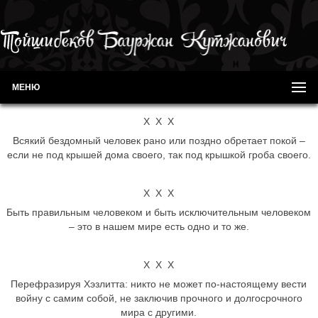
МЕНЮ
Х Х Х
Всякий бездомный человек рано или поздно обретает покой –
если не под крышей дома своего, так под крышкой гроба своего.
Х Х Х
Быть правильным человеком и быть исключительным человеком
– это в нашем мире есть одно и то же.
Х Х Х
Перефразируя Хэзлитта: никто не может по-настоящему вести
войну с самим собой, не заключив прочного и долгосрочного
мира с другими.