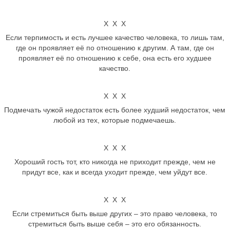
Х Х Х
Если терпимость и есть лучшее качество человека, то лишь там,
где он проявляет её по отношению к другим. А там, где он
проявляет её по отношению к себе, она есть его худшее
качество.
Х Х Х
Подмечать чужой недостаток есть более худший недостаток, чем
любой из тех, которые подмечаешь.
Х Х Х
Хороший гость тот, кто никогда не приходит прежде, чем не
придут все, как и всегда уходит прежде, чем уйдут все.
Х Х Х
Если стремиться быть выше других – это право человека, то
стремиться быть выше себя – это его обязанность.