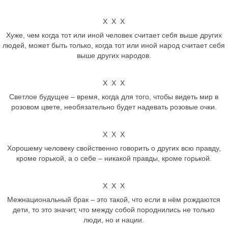
Х Х Х
Хуже, чем когда тот или иной человек считает себя выше других
людей, может быть только, когда тот или иной народ считает себя
выше других народов.
Х Х Х
Светлое будущее – время, когда для того, чтобы видеть мир в
розовом цвете, необязательно будет надевать розовые очки.
Х Х Х
Хорошему человеку свойственно говорить о других всю правду,
кроме горькой, а о себе – никакой правды, кроме горькой.
Х Х Х
Межнациональный брак – это такой, что если в нём рождаются
дети, то это значит, что между собой породнились не только
люди, но и нации.