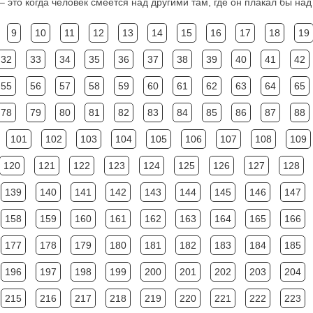
 это когда человек смеётся над другими там, где он плакал бы над
9
10
11
12
13
14
15
16
17
18
19
32
33
34
35
36
37
38
39
40
41
42
55
56
57
58
59
60
61
62
63
64
65
78
79
80
81
82
83
84
85
86
87
88
101
102
103
104
105
106
107
108
109
120
121
122
123
124
125
126
127
128
139
140
141
142
143
144
145
146
147
158
159
160
161
162
163
164
165
166
177
178
179
180
181
182
183
184
185
196
197
198
199
200
201
202
203
204
215
216
217
218
219
220
221
222
223