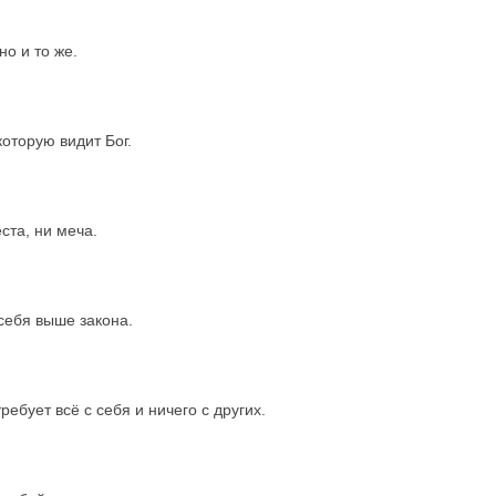
но и то же.
оторую видит Бог.
ста, ни меча.
 себя выше закона.
ребует всё с себя и ничего с других.