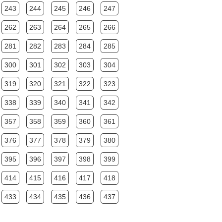
243
244
245
246
247
262
263
264
265
266
281
282
283
284
285
300
301
302
303
304
319
320
321
322
323
338
339
340
341
342
357
358
359
360
361
376
377
378
379
380
395
396
397
398
399
414
415
416
417
418
433
434
435
436
437