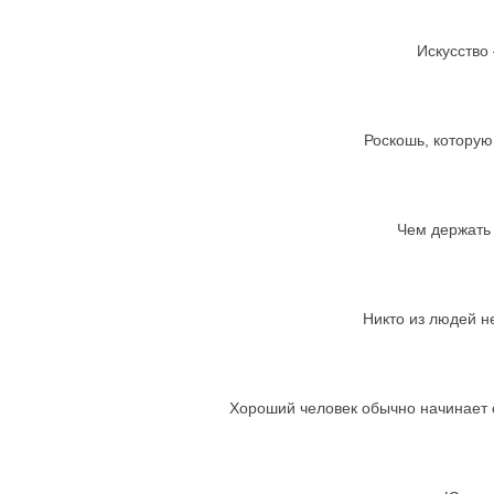
Искусство 
Роскошь, которую
Чем держать 
Никто из людей не
Хороший человек обычно начинает с т