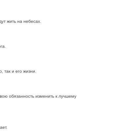
дут жить на небесах.
га.
, так и его жизни.
свою обязанность изменить к лучшему
ает.