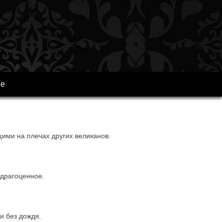
ре
щими на плечах других великанов.
 драгоценное.
и без дождя.