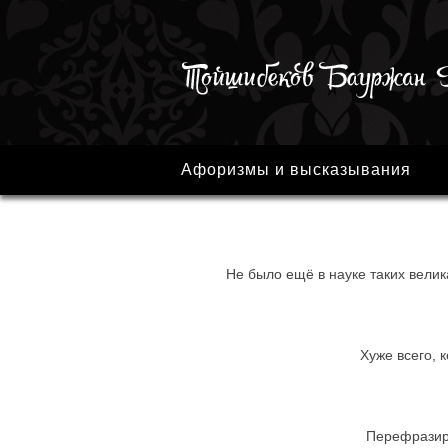
Афоризмы и высказывания
Не было ещё в науке таких велик
Хуже всего, 
Перефразиру