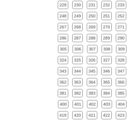
229
230
231
232
233
248
249
250
251
252
267
268
269
270
271
286
287
288
289
290
305
306
307
308
309
324
325
326
327
328
343
344
345
346
347
362
363
364
365
366
381
382
383
384
385
400
401
402
403
404
419
420
421
422
423