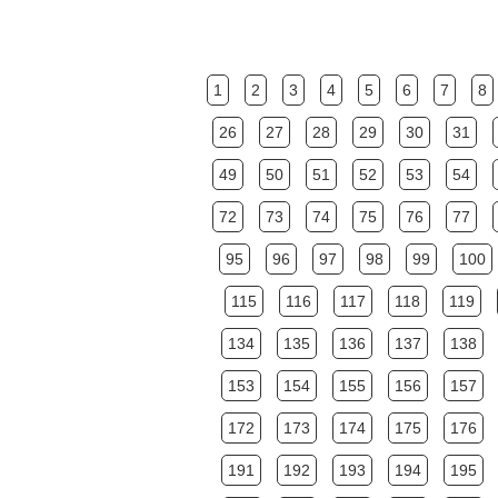
1
2
3
4
5
6
7
8
26
27
28
29
30
31
49
50
51
52
53
54
72
73
74
75
76
77
95
96
97
98
99
100
115
116
117
118
119
134
135
136
137
138
153
154
155
156
157
172
173
174
175
176
191
192
193
194
195