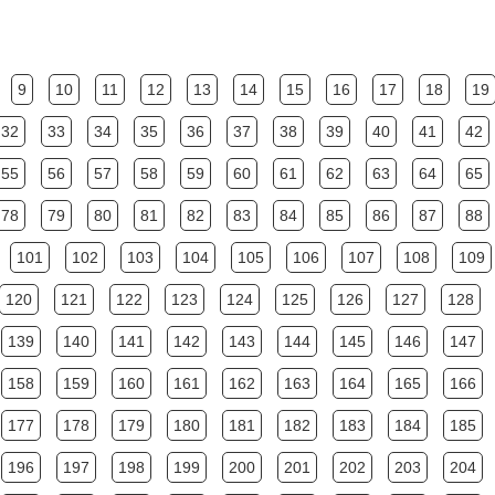
9
10
11
12
13
14
15
16
17
18
19
32
33
34
35
36
37
38
39
40
41
42
55
56
57
58
59
60
61
62
63
64
65
78
79
80
81
82
83
84
85
86
87
88
101
102
103
104
105
106
107
108
109
120
121
122
123
124
125
126
127
128
139
140
141
142
143
144
145
146
147
158
159
160
161
162
163
164
165
166
177
178
179
180
181
182
183
184
185
196
197
198
199
200
201
202
203
204