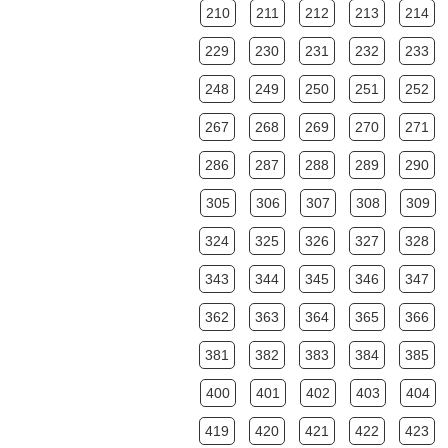
210
211
212
213
214
229
230
231
232
233
248
249
250
251
252
267
268
269
270
271
286
287
288
289
290
305
306
307
308
309
324
325
326
327
328
343
344
345
346
347
362
363
364
365
366
381
382
383
384
385
400
401
402
403
404
419
420
421
422
423