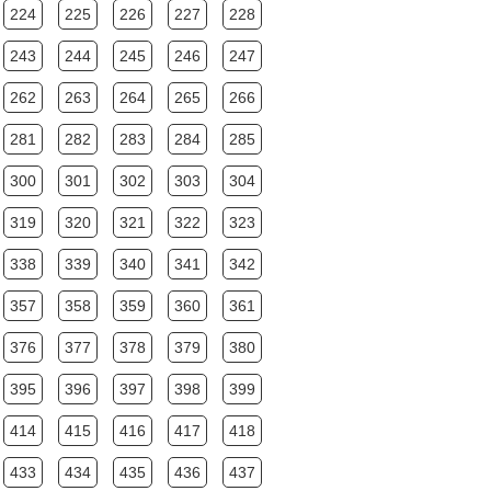
224
225
226
227
228
243
244
245
246
247
262
263
264
265
266
281
282
283
284
285
300
301
302
303
304
319
320
321
322
323
338
339
340
341
342
357
358
359
360
361
376
377
378
379
380
395
396
397
398
399
414
415
416
417
418
433
434
435
436
437