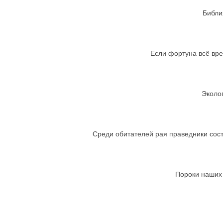
Библи
Если фортуна всё вре
Эколог
Среди обитателей рая праведники сост
Пороки наших 