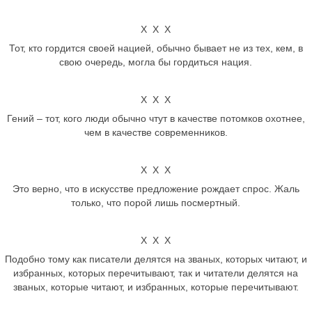
Х Х Х
Тот, кто гордится своей нацией, обычно бывает не из тех, кем, в
свою очередь, могла бы гордиться нация.
Х Х Х
Гений – тот, кого люди обычно чтут в качестве потомков охотнее,
чем в качестве современников.
Х Х Х
Это верно, что в искусстве предложение рождает спрос. Жаль
только, что порой лишь посмертный.
Х Х Х
Подобно тому как писатели делятся на званых, которых читают, и
избранных, которых перечитывают, так и читатели делятся на
званых, которые читают, и избранных, которые перечитывают.