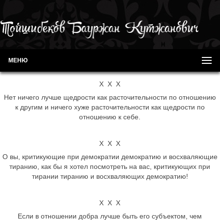
МЕНЮ
Х Х Х
Нет ничего лучше щедрости как расточительности по отношению
к другим и ничего хуже расточительности как щедрости по
отношению к себе.
Х Х Х
О вы, критикующие при демократии демократию и восхваляющие
тиранию, как бы я хотел посмотреть на вас, критикующих при
тирании тиранию и восхваляющих демократию!
Х Х Х
Если в отношении добра лучше быть его субъектом, чем