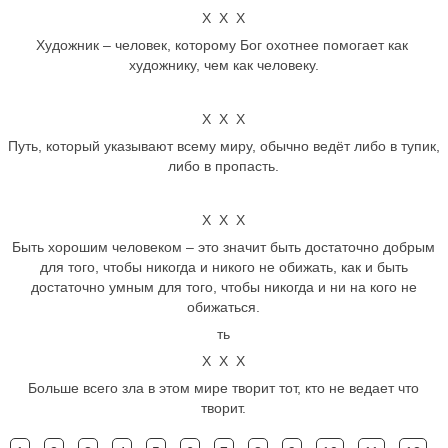
Х Х Х
Художник – человек, которому Бог охотнее помогает как
художнику, чем как человеку.
Х Х Х
Путь, который указывают всему миру, обычно ведёт либо в тупик,
либо в пропасть.
Х Х Х
Быть хорошим человеком – это значит быть достаточно добрым
для того, чтобы никогда и никого не обижать, как и быть
достаточно умным для того, чтобы никогда и ни на кого не
обижаться.
ть
Х Х Х
Больше всего зла в этом мире творит тот, кто не ведает что
творит.