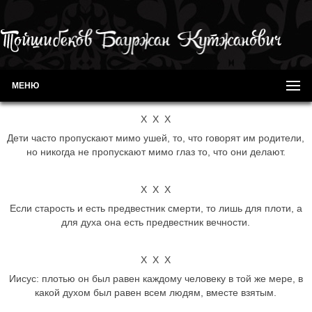
МЕНЮ
Х Х Х
Дети часто пропускают мимо ушей, то, что говорят им родители,
но никогда не пропускают мимо глаз то, что они делают.
Х Х Х
Если старость и есть предвестник смерти, то лишь для плоти, а
для духа она есть предвестник вечности.
Х Х Х
Иисус: плотью он был равен каждому человеку в той же мере, в
какой духом был равен всем людям, вместе взятым.