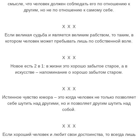
смысле, что человек должен соблюдать его по отношению к
другим, но не по отношению к самому себе.
Х Х Х
Если великая судьба и является великим рабством, то таким, в
котором человек может пребывать лишь по собственной воле.
Х Х Х
Новое есть 2 в 1: в жизни это хорошо забытое старое, а в
искусстве – напоминание о хорошо забытом старом.
Х Х Х
Истинное чувство юмора – это когда человек не только позволяет
себе шутить над другими, но и позволяет другим шутить над
собой.
Х Х Х
Если хороший человек и любит свои достоинства, то всегда лишь