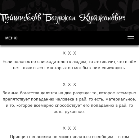
МЕНЮ
Х Х Х
Если человек не снисходителен к людям, то это значит, что в нём
нет таких высот, с которых он мог бы к ним снисходить.
Х Х Х
Земные богатства делятся на два разряда: то, которое всемерно
препятствует попаданию человека в рай, то есть, материальное,
и то, которое всемерно способствует его попаданию в рай, то
есть, духовное.
Х Х Х
Принцип ненасилия не может являться всеобщим – в том