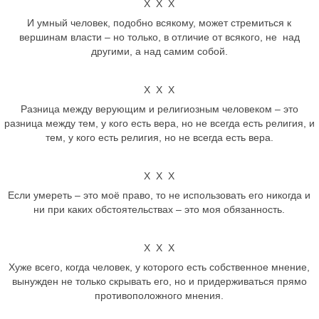
Х Х Х
И умный человек, подобно всякому, может стремиться к
вершинам власти – но только, в отличие от всякого, не над
другими, а над самим собой.
Х Х Х
Разница между верующим и религиозным человеком – это
разница между тем, у кого есть вера, но не всегда есть религия, и
тем, у кого есть религия, но не всегда есть вера.
Х Х Х
Если умереть – это моё право, то не использовать его никогда и
ни при каких обстоятельствах – это моя обязанность.
Х Х Х
Хуже всего, когда человек, у которого есть собственное мнение,
вынужден не только скрывать его, но и придерживаться прямо
противоположного мнения.