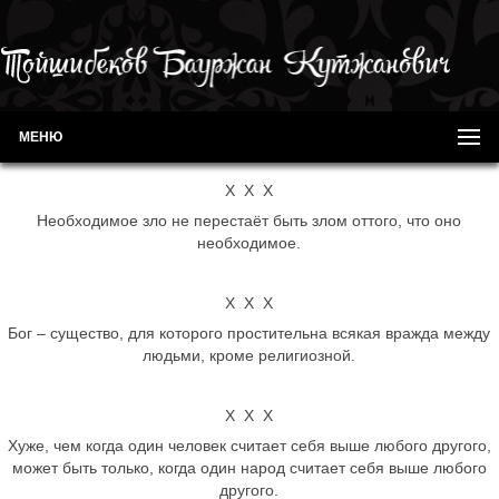
МЕНЮ
Х Х Х
Необходимое зло не перестаёт быть злом оттого, что оно
необходимое.
Х Х Х
Бог – существо, для которого простительна всякая вражда между
людьми, кроме религиозной.
Х Х Х
Хуже, чем когда один человек считает себя выше любого другого,
может быть только, когда один народ считает себя выше любого
другого.