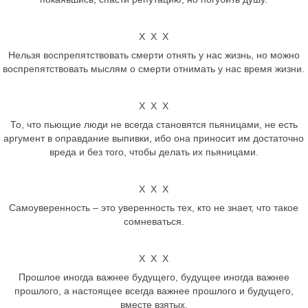
Х Х Х
Нельзя воспрепятствовать смерти отнять у нас жизнь, но можно
воспрепятствовать мыслям о смерти отнимать у нас время жизни.
Х Х Х
То, что пьющие люди не всегда становятся пьяницами, не есть
аргумент в оправдание выпивки, ибо она приносит им достаточно
вреда и без того, чтобы делать их пьяницами.
Х Х Х
Самоуверенность – это уверенность тех, кто не знает, что такое
сомневаться.
Х Х Х
Прошлое иногда важнее будущего, будущее иногда важнее
прошлого, а настоящее всегда важнее прошлого и будущего,
вместе взятых.