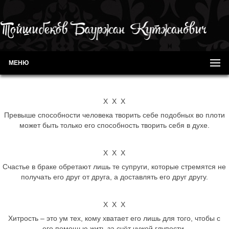
МЕНЮ
Х Х Х
Превыше способности человека творить себе подобных во плоти
может быть только его способность творить себя в духе.
Х Х Х
Счастье в браке обретают лишь те супруги, которые стремятся не
получать его друг от друга, а доставлять его друг другу.
Х Х Х
Хитрость – это ум тех, кому хватает его лишь для того, чтобы с
его помощью жить за счёт чужой глупости.