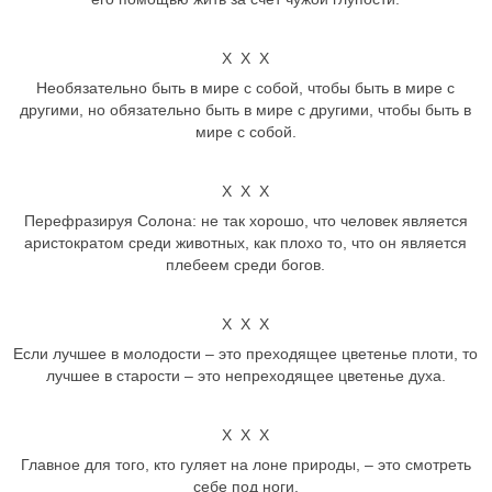
Х Х Х
Необязательно быть в мире с собой, чтобы быть в мире с
другими, но обязательно быть в мире с другими, чтобы быть в
мире с собой.
Х Х Х
Перефразируя Солона: не так хорошо, что человек является
аристократом среди животных, как плохо то, что он является
плебеем среди богов.
Х Х Х
Если лучшее в молодости – это преходящее цветенье плоти, то
лучшее в старости – это непреходящее цветенье духа.
Х Х Х
Главное для того, кто гуляет на лоне природы, – это смотреть
себе под ноги.