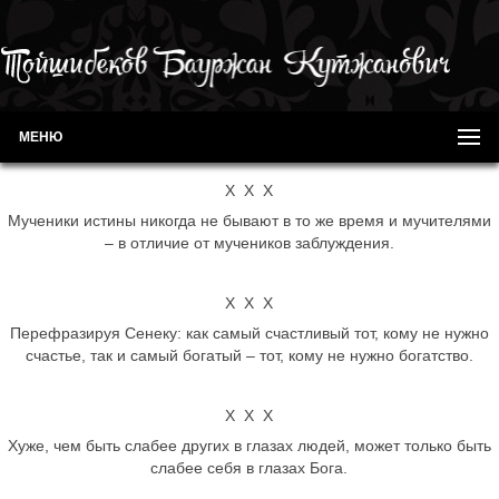
МЕНЮ
Х Х Х
Мученики истины никогда не бывают в то же время и мучителями
– в отличие от мучеников заблуждения.
Х Х Х
Перефразируя Сенеку: как самый счастливый тот, кому не нужно
счастье, так и самый богатый – тот, кому не нужно богатство.
Х Х Х
Хуже, чем быть слабее других в глазах людей, может только быть
слабее себя в глазах Бога.