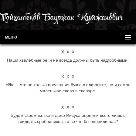
МЕНЮ
Х Х Х
Наши хвалебные речи не всегда должны быть надгробными.
Х Х Х
«Я» — это не только последняя буква в алфавите, но и самое
маленькое слово в словаре.
Х Х Х
Будем скромны: если даже Иисуса оценили всего лишь в
тридцать сребреников, то во что бы оценили нас?