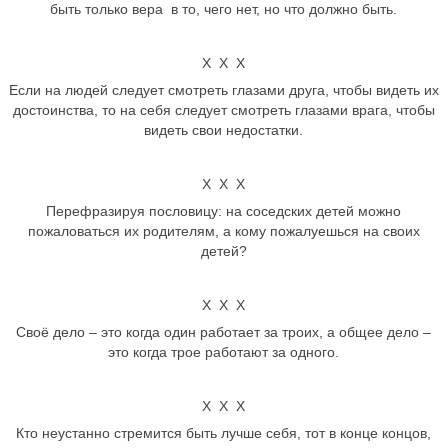
быть только вера в то, чего нет, но что должно быть.
Х Х Х
Если на людей следует смотреть глазами друга, чтобы видеть их
достоинства, то на себя следует смотреть глазами врага, чтобы
видеть свои недостатки.
Х Х Х
Перефразируя пословицу: на соседских детей можно
пожаловаться их родителям, а кому пожалуешься на своих
детей?
Х Х Х
Своё дело – это когда один работает за троих, а общее дело –
это когда трое работают за одного.
Х Х Х
Кто неустанно стремится быть лучше себя, тот в конце концов,