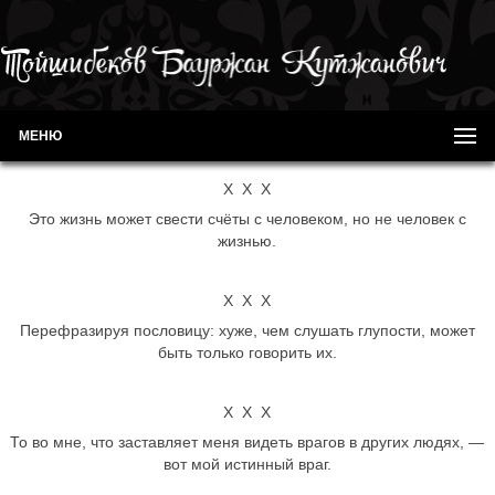
МЕНЮ
Х Х Х
Это жизнь может свести счёты с человеком, но не человек с
жизнью.
Х Х Х
Перефразируя пословицу: хуже, чем слушать глупости, может
быть только говорить их.
Х Х Х
То во мне, что заставляет меня видеть врагов в других людях, —
вот мой истинный враг.