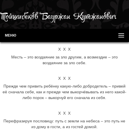
МЕНЮ
Х Х Х
Месть – это воздаяние за зло другим, а возмездие – это
воздаяние за зло себе.
Х Х Х
Прежде чем привить ребёнку какую-либо добродетель – привей
её сначала себе, как и прежде чем выкорчёвывать из него какой-
либо порок – выкорчуй его сначала из себя.
Х Х Х
Перефразируя пословицу: путь с земли на небеса – это путь не
из дому в гости, а из гостей домой.