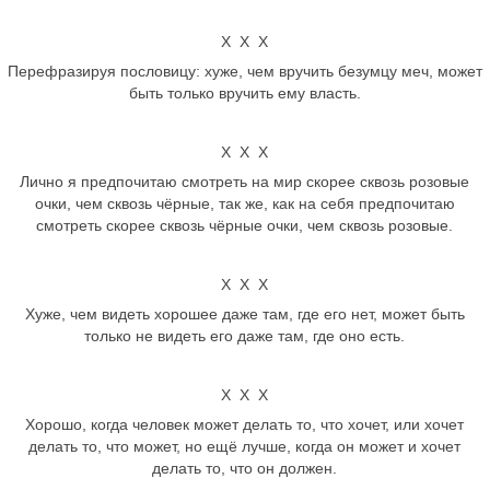
Х Х Х
Перефразируя пословицу: хуже, чем вручить безумцу меч, может
быть только вручить ему власть.
Х Х Х
Лично я предпочитаю смотреть на мир скорее сквозь розовые
очки, чем сквозь чёрные, так же, как на себя предпочитаю
смотреть скорее сквозь чёрные очки, чем сквозь розовые.
Х Х Х
Хуже, чем видеть хорошее даже там, где его нет, может быть
только не видеть его даже там, где оно есть.
Х Х Х
Хорошо, когда человек может делать то, что хочет, или хочет
делать то, что может, но ещё лучше, когда он может и хочет
делать то, что он должен.