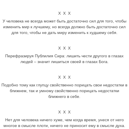
Х Х Х
У человека не всегда может быть достаточно сил для того, чтобы
изменить мир к лучшему, но всегда должно быть достаточно сил
для того, чтобы не дать миру изменить к худшему себя.
Х Х Х
Перефразируя Публилия Сира: лишить чести другого в глазах
людей – значит лишиться своей в глазах Бога.
Х Х Х
Подобно тому как глупцу свойственно порицать свои недостатки в
ближнем, так и умному свойственно порицать недостатки
ближнего в себе.
Х Х Х
Нет для человека ничего хуже, чем когда время, унеся от него
многое в смысле плоти, ничего не приносит ему в смысле духа.