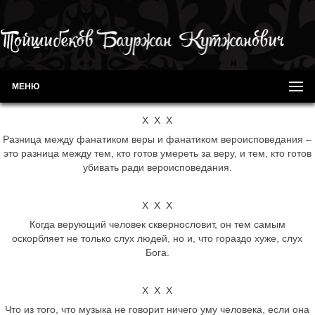
МЕНЮ
Х Х Х
Разница между фанатиком веры и фанатиком вероисповедания –
это разница между тем, кто готов умереть за веру, и тем, кто готов
убивать ради вероисповедания.
Х Х Х
Когда верующий человек сквернословит, он тем самым
оскорбляет не только слух людей, но и, что гораздо хуже, слух
Бога.
Х Х Х
Что из того, что музыка не говорит ничего уму человека, если она