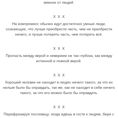
земное от людей.
Х Х Х
На компромисс обычно идут достаточно умные люди,
сознающие, что лучше приобрести часть, чем не приобрести
ничего, и лучше потерять часть, чем потерять всё.
Х Х Х
Пропасть между верой и неверием не так глубока, как между
истинной и ложной верой.
Х Х Х
Хороший человек не находит в людях ничего такого, за что их
нельзя было бы оправдать, так же, как не находит в себе ничего
такого, за что его можно было бы оправдать.
Х Х Х
Перефразируя пословицу: когда идёшь в гости к людям, бери с