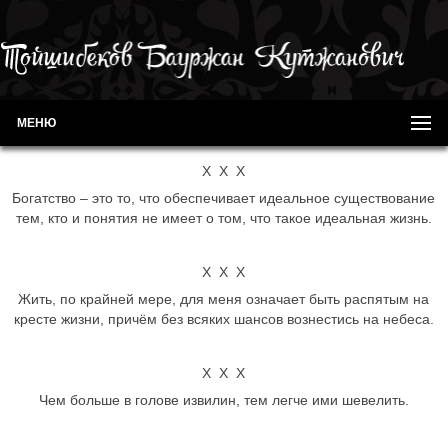
МЕНЮ
Х Х Х
Богатство – это то, что обеспечивает идеальное существование
тем, кто и понятия не имеет о том, что такое идеальная жизнь.
Х Х Х
Жить, по крайней мере, для меня означает быть распятым на
кресте жизни, причём без всяких шансов вознестись на небеса.
Х Х Х
Чем больше в голове извилин, тем легче ими шевелить.