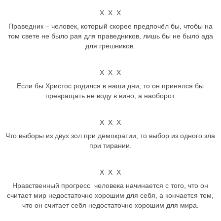
Х Х Х
Праведник – человек, который скорее предпочёл бы, чтобы на
том свете не было рая для праведников, лишь бы не было ада
для грешников.
Х Х Х
Если бы Христос родился в наши дни, то он принялся бы
превращать не воду в вино, а наоборот.
Х Х Х
Что выборы из двух зол при демократии, то выбор из одного зла
при тирании.
Х Х Х
Нравственный прогресс человека начинается с того, что он
считает мир недостаточно хорошим для себя, а кончается тем,
что он считает себя недостаточно хорошим для мира.