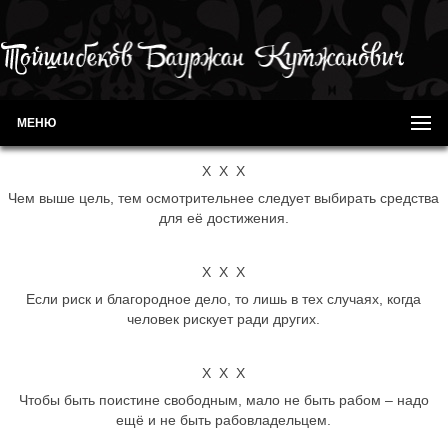
МЕНЮ
Х Х Х
Чем выше цель, тем осмотрительнее следует выбирать средства
для её достижения.
Х Х Х
Если риск и благородное дело, то лишь в тех случаях, когда
человек рискует ради других.
Х Х Х
Чтобы быть поистине свободным, мало не быть рабом – надо
ещё и не быть рабовладельцем.