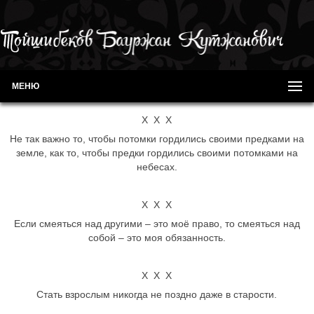
МЕНЮ
Х Х Х
Не так важно то, чтобы потомки гордились своими предками на
земле, как то, чтобы предки гордились своими потомками на
небесах.
Х Х Х
Если смеяться над другими – это моё право, то смеяться над
собой – это моя обязанность.
Х Х Х
Стать взрослым никогда не поздно даже в старости.