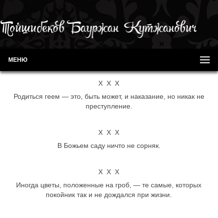
МЕНЮ
Х Х Х
Родиться геем — это, быть может, и наказание, но никак не
преступление.
Х Х Х
В Божьем саду ничто не сорняк.
Х Х Х
Иногда цветы, положенные на гроб, — те самые, которых
покойник так и не дождался при жизни.