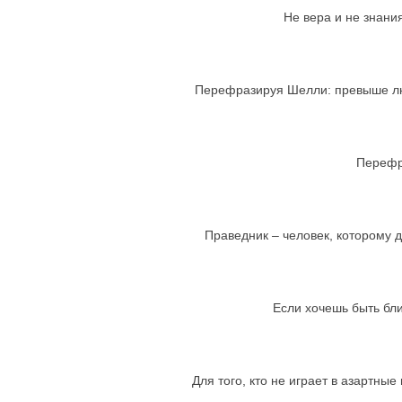
Не вера и не знани
Перефразируя Шелли: превыше люб
Перефра
Праведник – человек, которому д
Если хочешь быть бли
Для того, кто не играет в азартные 