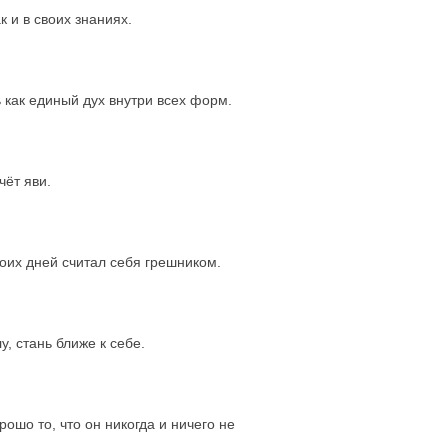
 и в своих знаниях.
как единый дух внутри всех форм.
чёт яви.
воих дней считал себя грешником.
, стань ближе к себе.
орошо то, что он никогда и ничего не