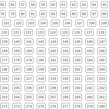
55
56
57
58
59
60
61
62
63
64
65
78
79
80
81
82
83
84
85
86
87
88
101
102
103
104
105
106
107
108
109
120
121
122
123
124
125
126
127
128
139
140
141
142
143
144
145
146
147
158
159
160
161
162
163
164
165
166
177
178
179
180
181
182
183
184
185
196
197
198
199
200
201
202
203
204
215
216
217
218
219
220
221
222
223
234
235
236
237
238
239
240
241
242
253
254
255
256
257
258
259
260
261
272
273
274
275
276
277
278
279
280