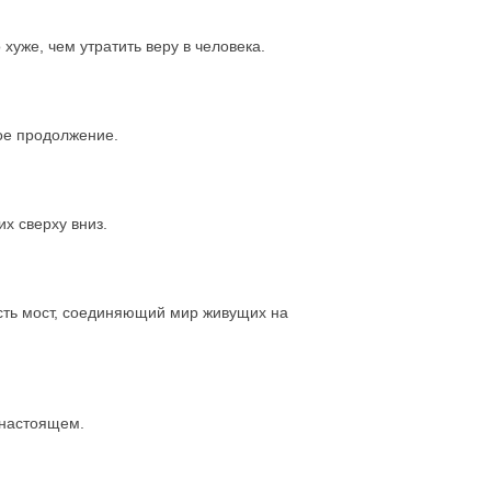
 хуже, чем утратить веру в человека.
кое продолжение.
их сверху вниз.
сть мост, соединяющий мир живущих на
 настоящем.