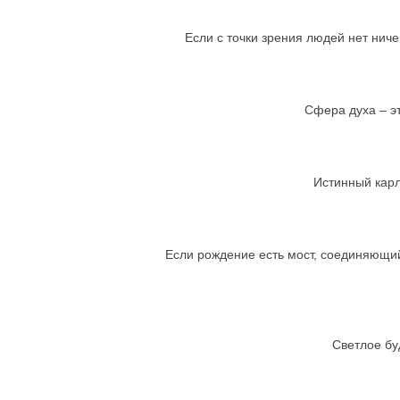
Если с точки зрения людей нет ничег
Сфера духа – эт
Истинный карли
Если рождение есть мост, соединяющи
Светлое бу