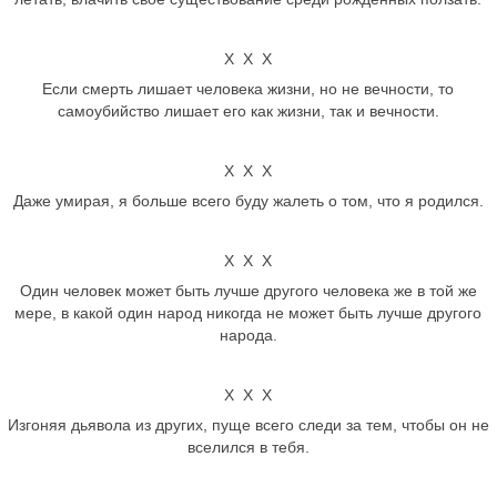
Х Х Х
Если смерть лишает человека жизни, но не вечности, то
самоубийство лишает его как жизни, так и вечности.
Х Х Х
Даже умирая, я больше всего буду жалеть о том, что я родился.
Х Х Х
Один человек может быть лучше другого человека же в той же
мере, в какой один народ никогда не может быть лучше другого
народа.
Х Х Х
Изгоняя дьявола из других, пуще всего следи за тем, чтобы он не
вселился в тебя.