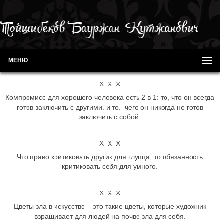
МЕНЮ
Х Х Х
Компромисс для хорошего человека есть 2 в 1: то, что он всегда
готов заключить с другими, и то, чего он никогда не готов
заключить с собой.
Х Х Х
Что право критиковать других для глупца, то обязанность
критиковать себя для умного.
Х Х Х
Цветы зла в искусстве – это такие цветы, которые художник
взращивает для людей на почве зла для себя.