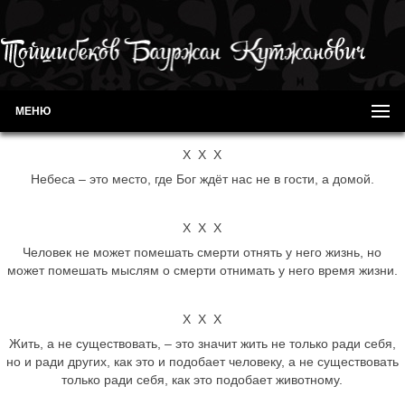
МЕНЮ
Х Х Х
Небеса – это место, где Бог ждёт нас не в гости, а домой.
Х Х Х
Человек не может помешать смерти отнять у него жизнь, но
может помешать мыслям о смерти отнимать у него время жизни.
Х Х Х
Жить, а не существовать, – это значит жить не только ради себя,
но и ради других, как это и подобает человеку, а не существовать
только ради себя, как это подобает животному.