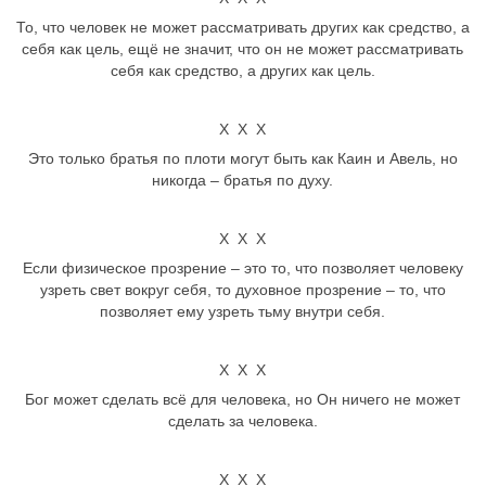
То, что человек не может рассматривать других как средство, а
себя как цель, ещё не значит, что он не может рассматривать
себя как средство, а других как цель.
Х Х Х
Это только братья по плоти могут быть как Каин и Авель, но
никогда – братья по духу.
Х Х Х
Если физическое прозрение – это то, что позволяет человеку
узреть свет вокруг себя, то духовное прозрение – то, что
позволяет ему узреть тьму внутри себя.
Х Х Х
Бог может сделать всё для человека, но Он ничего не может
сделать за человека.
Х Х Х