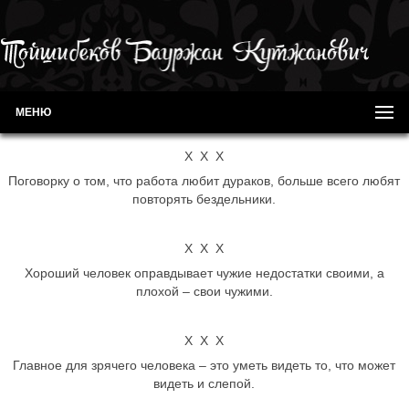
МЕНЮ
Х Х Х
Поговорку о том, что работа любит дураков, больше всего любят
повторять бездельники.
Х Х Х
Хороший человек оправдывает чужие недостатки своими, а
плохой – свои чужими.
Х Х Х
Главное для зрячего человека – это уметь видеть то, что может
видеть и слепой.