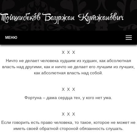
МЕНЮ
Х Х Х
Ничто не делает человека худшим из худших, как абсолютная
власть над другими, как и ничто не делает его лучшим из лучших,
как абсолютная власть над собой.
Х Х Х
Фортуна – дама сердца тех, у кого нет ума.
Х Х Х
Если говорить есть право человека, то такое, которое не может не
иметь своей обратной стороной обязанность слушать.