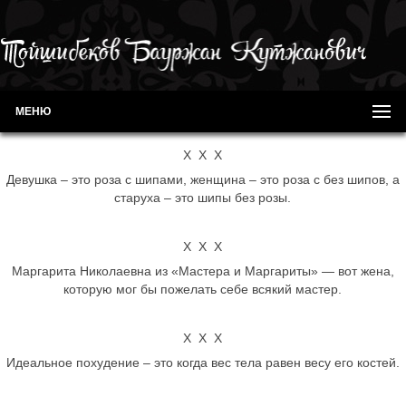
МЕНЮ
Х Х Х
Девушка – это роза с шипами, женщина – это роза с без шипов, а
старуха – это шипы без розы.
Х Х Х
Маргарита Николаевна из «Мастера и Маргариты» — вот жена,
которую мог бы пожелать себе всякий мастер.
Х Х Х
Идеальное похудение – это когда вес тела равен весу его костей.