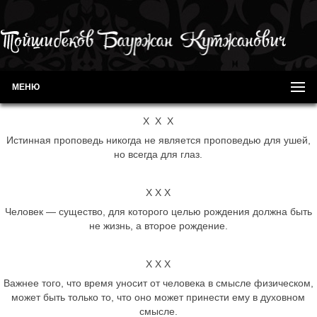
МЕНЮ
Х Х Х
Истинная проповедь никогда не является проповедью для ушей,
но всегда для глаз.
Х Х Х
Человек — существо, для которого целью рождения должна быть
не жизнь, а второе рождение.
Х Х Х
Важнее того, что время уносит от человека в смысле физическом,
может быть только то, что оно может принести ему в духовном
смысле.