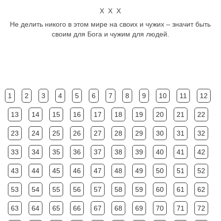
Х Х Х
Не делить никого в этом мире на своих и чужих – значит быть
своим для Бога и чужим для людей.
1
2
3
4
5
6
7
8
9
10
11
12
13
14
15
16
17
18
19
20
21
22
23
24
25
26
27
28
29
30
31
32
33
34
35
36
37
38
39
40
41
42
43
44
45
46
47
48
49
50
51
52
53
54
55
56
57
58
59
60
61
62
63
64
65
66
67
68
69
70
71
72