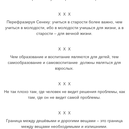
Х Х Х
Перефразируя Сенеку: учиться в старости более важно, чем
учиться в молодости, ибо в молодости учишься для жизни, а в
старости – для вечной жизни.
Х Х Х
Чем образование и воспитание являются для детей, тем
самообразование и самовоспитание должны являться для
взрослых.
Х Х Х
Не так плохо там, где человек не видит решения проблемы, как
там, где он не видит самой проблемы.
Х Х Х
Граница между дешёвыми и дорогими вещами – это граница
между вещами необходимыми и излишними.