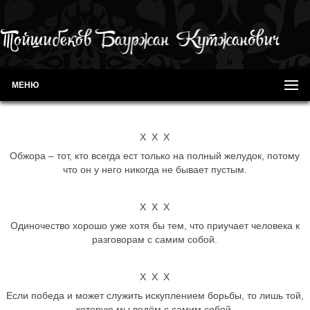
МЕНЮ
Х Х Х
Обжора – тот, кто всегда ест только на полный желудок, потому
что он у него никогда не бывает пустым.
Х Х Х
Одиночество хорошо уже хотя бы тем, что приучает человека к
разговорам с самим собой.
Х Х Х
Если победа и может служить искуплением борьбы, то лишь той,
которую мы ведём с самим собой.