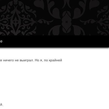
ре
е ничего не выиграл. Но я, по крайней
й.