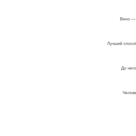
Вино — 
Лучший способ
До чего
Челове