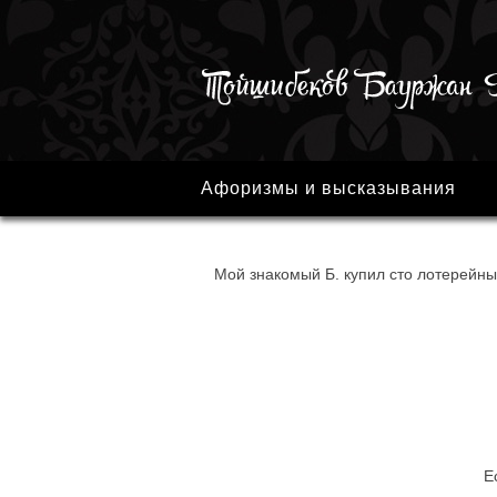
Афоризмы и высказывания
Мой знакомый Б. купил сто лотерейных
Е