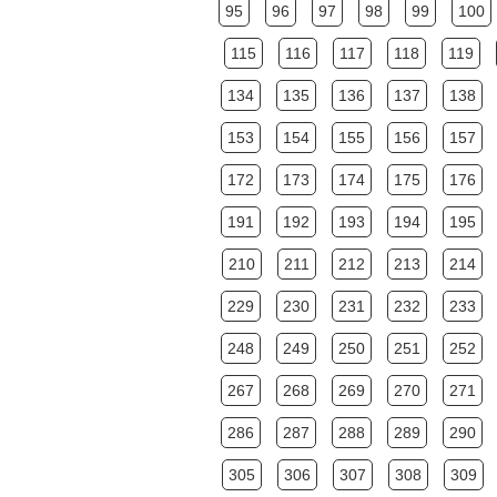
95
96
97
98
99
100
115
116
117
118
119
134
135
136
137
138
153
154
155
156
157
172
173
174
175
176
191
192
193
194
195
210
211
212
213
214
229
230
231
232
233
248
249
250
251
252
267
268
269
270
271
286
287
288
289
290
305
306
307
308
309