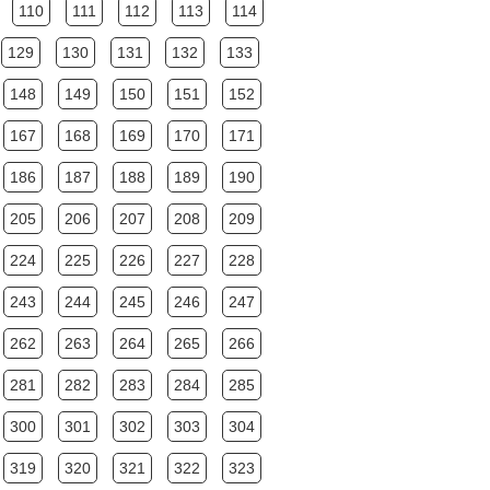
110
111
112
113
114
129
130
131
132
133
148
149
150
151
152
167
168
169
170
171
186
187
188
189
190
205
206
207
208
209
224
225
226
227
228
243
244
245
246
247
262
263
264
265
266
281
282
283
284
285
300
301
302
303
304
319
320
321
322
323