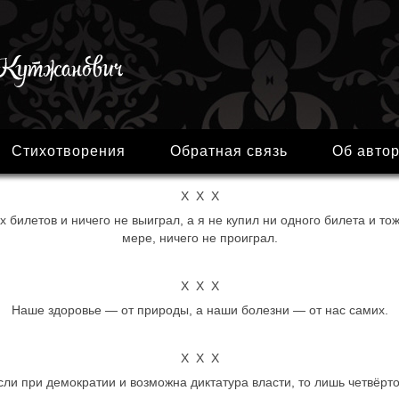
Стихотворения
Обратная связь
Об авто
Х Х Х
 билетов и ничего не выиграл, а я не купил ни одного билета и тож
мере, ничего не проиграл.
Х Х Х
Наше здоровье — от природы, а наши болезни — от нас самих.
Х Х Х
сли при демократии и возможна диктатура власти, то лишь четвёрто