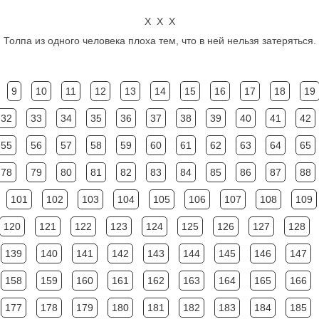
Х Х Х
Толпа из одного человека плоха тем, что в ней нельзя затеряться.
9
10
11
12
13
14
15
16
17
18
19
32
33
34
35
36
37
38
39
40
41
42
55
56
57
58
59
60
61
62
63
64
65
78
79
80
81
82
83
84
85
86
87
88
101
102
103
104
105
106
107
108
109
120
121
122
123
124
125
126
127
128
139
140
141
142
143
144
145
146
147
158
159
160
161
162
163
164
165
166
177
178
179
180
181
182
183
184
185