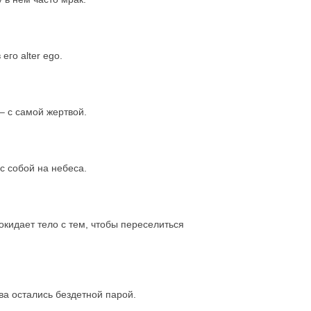
го alter ego.
– с самой жертвой.
с собой на небеса.
окидает тело с тем, чтобы переселиться
ва остались бездетной парой.