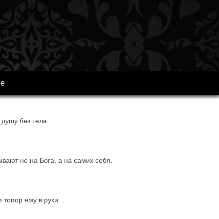
ре
 душу без тела.
вают не на Бога, а на самих себя.
 топор ему в руки.