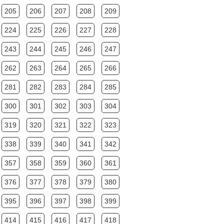
205
206
207
208
209
224
225
226
227
228
243
244
245
246
247
262
263
264
265
266
281
282
283
284
285
300
301
302
303
304
319
320
321
322
323
338
339
340
341
342
357
358
359
360
361
376
377
378
379
380
395
396
397
398
399
414
415
416
417
418