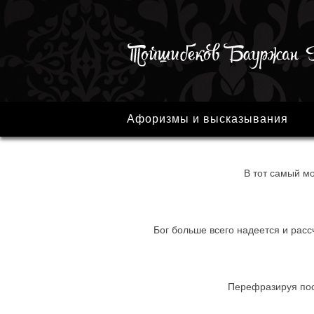
Афоризмы и высказывания
В тот самый мо
Бог больше всего надеется и расс
Перефразируя посл