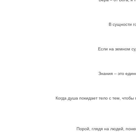
В сущности г
Если на земном су
Знания – это един
Когда душа покидает тело с тем, чтобы
Порой, глядя на людей, поне