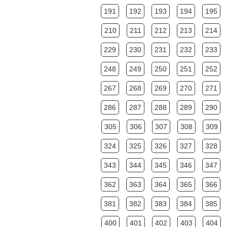
191
192
193
194
195
210
211
212
213
214
229
230
231
232
233
248
249
250
251
252
267
268
269
270
271
286
287
288
289
290
305
306
307
308
309
324
325
326
327
328
343
344
345
346
347
362
363
364
365
366
381
382
383
384
385
400
401
402
403
404