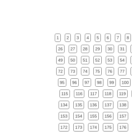
1
2
3
4
5
6
7
8
26
27
28
29
30
31
49
50
51
52
53
54
72
73
74
75
76
77
95
96
97
98
99
100
115
116
117
118
119
134
135
136
137
138
153
154
155
156
157
172
173
174
175
176