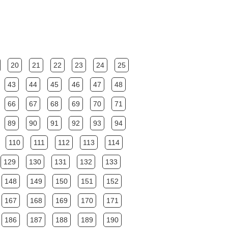
20
21
22
23
24
25
43
44
45
46
47
48
66
67
68
69
70
71
89
90
91
92
93
94
110
111
112
113
114
129
130
131
132
133
148
149
150
151
152
167
168
169
170
171
186
187
188
189
190