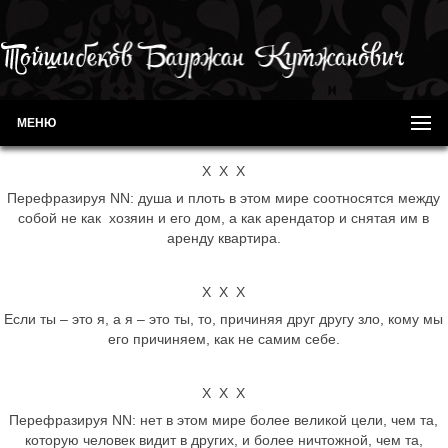
МЕНЮ
Х Х Х
Перефразируя NN: душа и плоть в этом мире соотносятся между
собой не как хозяин и его дом, а как арендатор и снятая им в
аренду квартира.
Х Х Х
Если ты – это я, а я – это ты, то, причиняя друг другу зло, кому мы
его причиняем, как не самим себе.
Х Х Х
Перефразируя NN: нет в этом мире более великой цели, чем та,
которую человек видит в других, и более ничтожной, чем та,