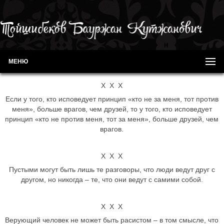
МЕНЮ
Х Х Х
Если у того, кто исповедует принцип «кто не за меня, тот против
меня», больше врагов, чем друзей, то у того, кто исповедует
принцип «кто не против меня, тот за меня», больше друзей, чем
врагов.
Х Х Х
Пустыми могут быть лишь те разговоры, что люди ведут друг с
другом, но никогда – те, что они ведут с самими собой.
Х Х Х
Верующий человек не может быть расистом – в том смысле, что