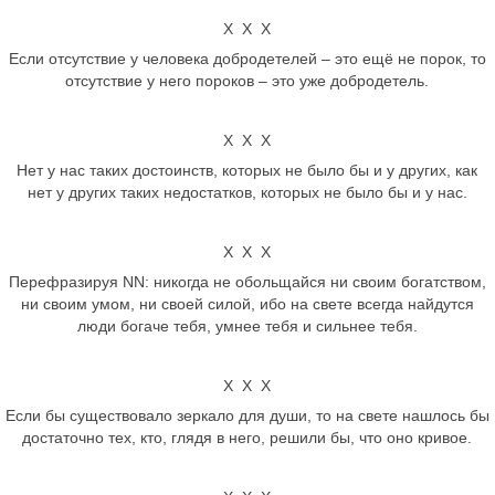
Х Х Х
Если отсутствие у человека добродетелей – это ещё не порок, то
отсутствие у него пороков – это уже добродетель.
Х Х Х
Нет у нас таких достоинств, которых не было бы и у других, как
нет у других таких недостатков, которых не было бы и у нас.
Х Х Х
Перефразируя NN: никогда не обольщайся ни своим богатством,
ни своим умом, ни своей силой, ибо на свете всегда найдутся
люди богаче тебя, умнее тебя и сильнее тебя.
Х Х Х
Если бы существовало зеркало для души, то на свете нашлось бы
достаточно тех, кто, глядя в него, решили бы, что оно кривое.