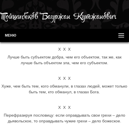
МЕНЮ
Х Х Х
Лучше быть субъектом добра, чем его объектом, так же, как
лучше быть объектом зла, чем его субъектом.
Х Х Х
Хуже, чем быть тем, кого обманули, в глазах людей, может только
быть тем, кто обманул, в глазах Бога.
Х Х Х
Перефразируя пословицу: если оправдывать свои грехи – дело
дьявольское, то оправдывать чужие грехи – дело божеское.