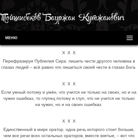
МЕНЮ
Х Х Х
Перефразируя Публилия Сира: лишить чести другого человека в
глазах людей – всё равно что лишиться своей чести в глазах Бога.
Х Х Х
Если умный потому и умён, что учится не только на своих, но и на
чужих ошибках, то глупец потому и глуп, что не учится не только
на чужих, но и на своих ошибках.
Х Х Х
Единственный в мире оратор, одна речь которого стоит больше,
чем все речи всех остальных ораторов, вместе взятые, – вот что