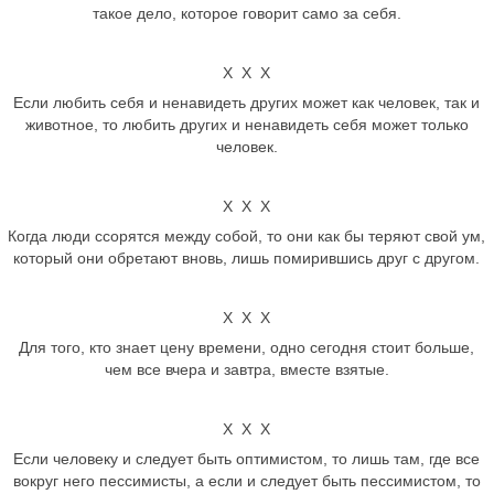
такое дело, которое говорит само за себя.
Х Х Х
Если любить себя и ненавидеть других может как человек, так и
животное, то любить других и ненавидеть себя может только
человек.
Х Х Х
Когда люди ссорятся между собой, то они как бы теряют свой ум,
который они обретают вновь, лишь помирившись друг с другом.
Х Х Х
Для того, кто знает цену времени, одно сегодня стоит больше,
чем все вчера и завтра, вместе взятые.
Х Х Х
Если человеку и следует быть оптимистом, то лишь там, где все
вокруг него пессимисты, а если и следует быть пессимистом, то