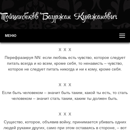
МЕНЮ
Х Х Х
Перефразируя NN: если любовь есть чувство, которое следует
питать всегда и ко всем, кроме себя, то ненависть – чувство,
которое не следует питать никогда и ни к кому, кроме себя.
Х Х Х
Если быть человеком – значит быть таким, какой ты есть, то стать
человеком – значит стать таким, каким ты должен быть.
Х Х Х
Существо, которое, объявив войну, принимается убивать одних
людей руками других, само при этом оставаясь в стороне, – вот