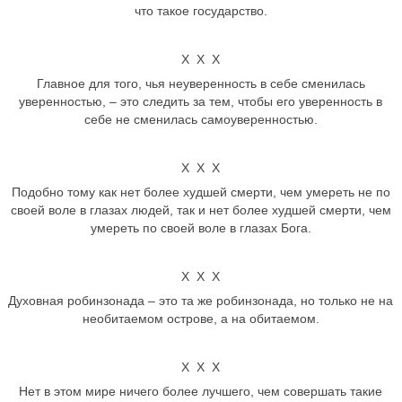
что такое государство.
Х Х Х
Главное для того, чья неуверенность в себе сменилась
уверенностью, – это следить за тем, чтобы его уверенность в
себе не сменилась самоуверенностью.
Х Х Х
Подобно тому как нет более худшей смерти, чем умереть не по
своей воле в глазах людей, так и нет более худшей смерти, чем
умереть по своей воле в глазах Бога.
Х Х Х
Духовная робинзонада – это та же робинзонада, но только не на
необитаемом острове, а на обитаемом.
Х Х Х
Нет в этом мире ничего более лучшего, чем совершать такие