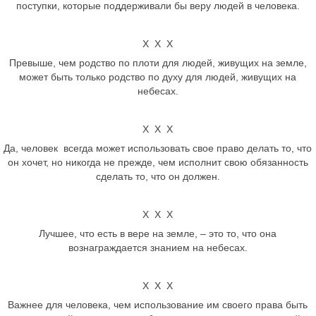
поступки, которые поддерживали бы веру людей в человека.
Х Х Х
Превыше, чем родство по плоти для людей, живущих на земле,
может быть только родство по духу для людей, живущих на
небесах.
Х Х Х
Да, человек всегда может использовать свое право делать то, что
он хочет, но никогда не прежде, чем исполнит свою обязанность
сделать то, что он должен.
Х Х Х
Лучшее, что есть в вере на земле, – это то, что она
вознаграждается знанием на небесах.
Х Х Х
Важнее для человека, чем использование им своего права быть