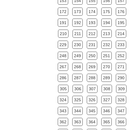
153
154
155
156
157
172
173
174
175
176
191
192
193
194
195
210
211
212
213
214
229
230
231
232
233
248
249
250
251
252
267
268
269
270
271
286
287
288
289
290
305
306
307
308
309
324
325
326
327
328
343
344
345
346
347
362
363
364
365
366