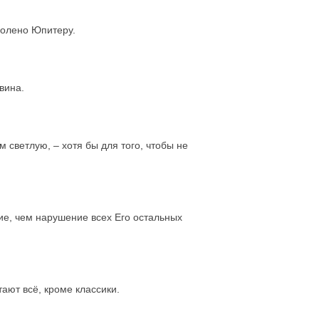
зволено Юпитеру.
вина.
м светлую, – хотя бы для того, чтобы не
ие, чем нарушение всех Его остальных
тают всё, кроме классики.