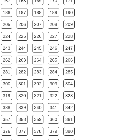
167
168
169
170
171
186
187
188
189
190
205
206
207
208
209
224
225
226
227
228
243
244
245
246
247
262
263
264
265
266
281
282
283
284
285
300
301
302
303
304
319
320
321
322
323
338
339
340
341
342
357
358
359
360
361
376
377
378
379
380