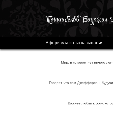
Афоризмы и высказывания
Мир, в котором нет ничего легч
Говорят, что сам Джефферсон, будучи 
Важнее любви к Богу, кото