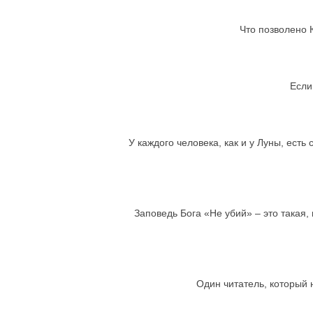
Что позволено Ю
Если
У каждого человека, как и у Луны, есть
Заповедь Бога «Не убий» – это такая,
Один читатель, который н