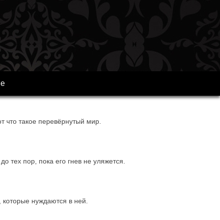
ре
вот что такое перевёрнутый мир.
о тех пор, пока его гнев не уляжется.
, которые нуждаются в ней.